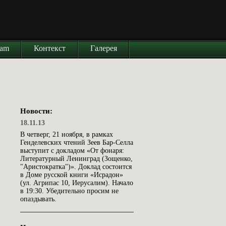
iam
Контекст
Галерея
Новости:
18.11.13
В четверг, 21 ноября, в рамках
Генделевских чтений Зеев Бар-Селла
выступит с докладом «От фонаря:
Литературный Ленинград (Зощенко,
"Аристократка")». Доклад состоится
в Доме русской книги «Исрадон»
(ул. Агрипас 10, Иерусалим). Начало
в 19:30. Убедительно просим не
опаздывать.