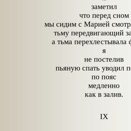
заметил
что перед сном
мы сидим с Марией смотр
тьму передвигающий з
а тьма перехлестывала
я
не постелив
пьяную спать уводил п
по пояс
медленно
как в залив.
IX