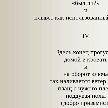
«был ли?»
и
плывет как использованный
IV
Здесь конец прогу
домой в кровать
и
на оборот ключ
так наливается ветер
плащ с чужого пл
поддувая полы
(добро приземист