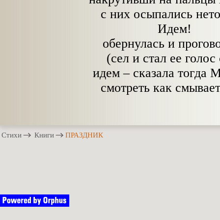
с них осыпались нет
Идем!
обернулась и прогов
(сел и стал ее голос
идем – сказала тогда 
смотреть как смывает
Стихи
Книги
ПРАЗДНИК