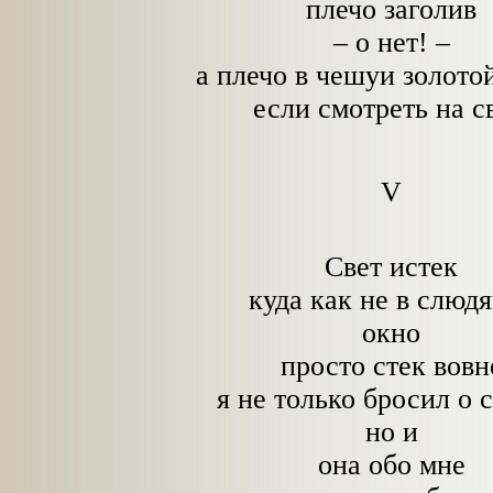
плечо заголив
– о нет! –
а плечо в чешуи золото
если смотреть на св
V
Свет истек
куда как не в слюд
окно
просто стек вовн
я не только бросил о 
но и
она обо мне