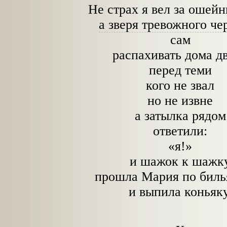
Не страх я вел за ошейн
а зверя тревожного чер
сам
распахивать дома д
перед теми
кого не звал
но не извне
а затылка рядом
ответили:
«я!»
и шажок к шажк
прошла Мария по биль
и выпила коньяку