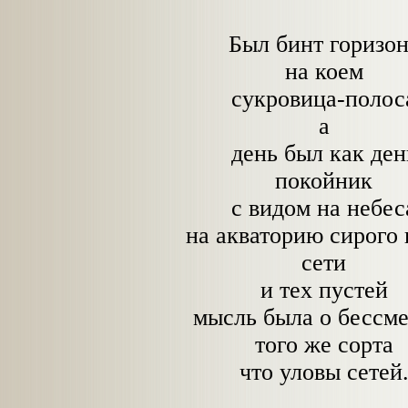
Был бинт горизо
на коем
сукровица-полос
а
день был как ден
покойник
с видом на небес
на акваторию сирого 
сети
и тех пустей
мысль была о бессм
того же сорта
что уловы сетей