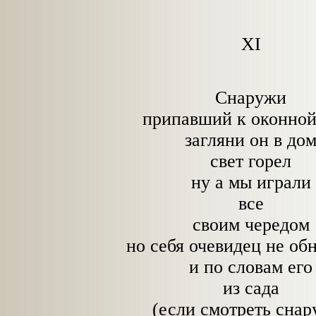
XI
Снаружи
припавший к оконной
загляни он в до
свет горел
ну а мы играли
все
своим чередом
но себя очевидец не об
и по словам его
из сада
(если смотреть снар