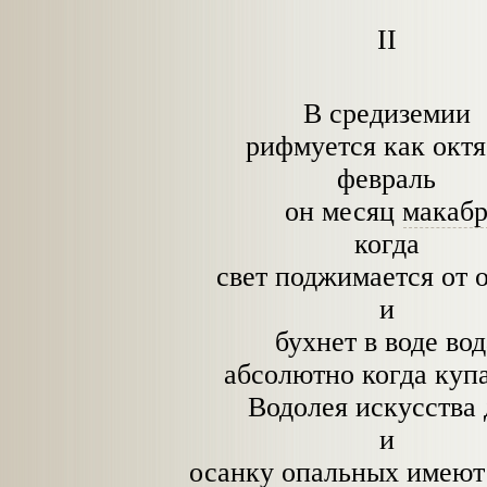
II
В средиземии
рифмуется как окт
февраль
он месяц
макаб
когда
свет поджимается от 
и
бухнет в воде вод
абсолютно когда куп
Водолея искусства 
и
осанку опальных имеют