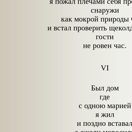
я пожал плечами себя пр
снаружи
как мокрой природы 
и встал проверить щекол
гости
не ровен час.
VI
Был дом
где
с одною марией
я жил
и поздно встава