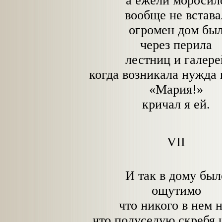
а ежели моросил
вообще не встава
огромен дом бы
через перила
лестниц и галере
когда возникала нужда 
«Мария!»
кричал я ей.
VII
И так в дому был
ощутимо
что никого в нем 
что полуседую скребя