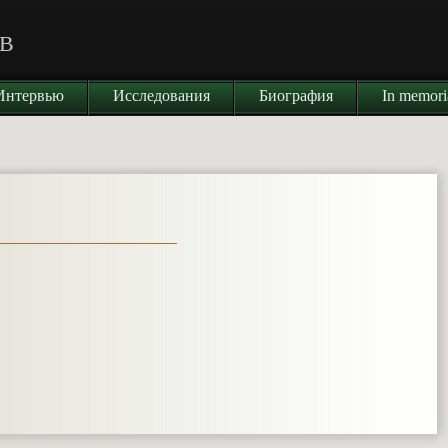
В
Интервью
Исследования
Биография
In memor