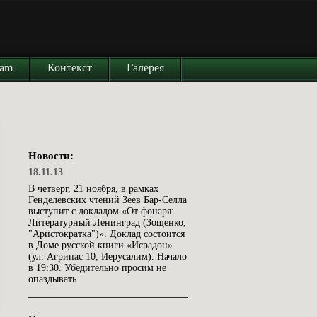
iam
Контекст
Галерея
Новости:
18.11.13
В четверг, 21 ноября, в рамках
Генделевских чтений Зеев Бар-Селла
выступит с докладом «От фонаря:
Литературный Ленинград (Зощенко,
"Аристократка")». Доклад состоится
в Доме русской книги «Исрадон»
(ул. Агрипас 10, Иерусалим). Начало
в 19:30. Убедительно просим не
опаздывать.