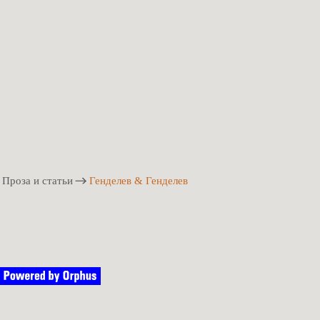
Проза и статьи
Генделев & Генделев