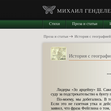
МИХАИЛ ГЕНДЕЛЕ
Стихи
Проза и статьи
Проза и статьи
История с географией
История с географ
…
Лидеры
«Зо арцейну»
Ш. Саке
суду за подстрекательство к бунту
По-моему, мы добегались. В т
Если это не газетная утка и де
заявил, что фраза Фейглина о том,