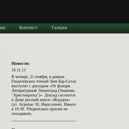
iam
Контекст
Галерея
Новости:
18.11.13
В четверг, 21 ноября, в рамках
Генделевских чтений Зеев Бар-Селла
выступит с докладом «От фонаря:
Литературный Ленинград (Зощенко,
"Аристократка")». Доклад состоится
в Доме русской книги «Исрадон»
(ул. Агрипас 10, Иерусалим). Начало
в 19:30. Убедительно просим не
опаздывать.