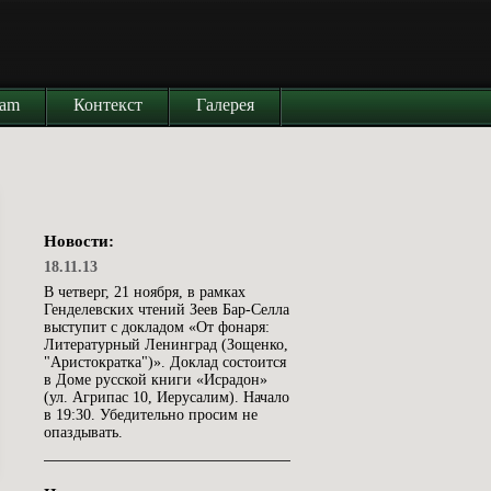
iam
Контекст
Галерея
Новости:
18.11.13
В четверг, 21 ноября, в рамках
Генделевских чтений Зеев Бар-Селла
выступит с докладом «От фонаря:
Литературный Ленинград (Зощенко,
"Аристократка")». Доклад состоится
в Доме русской книги «Исрадон»
(ул. Агрипас 10, Иерусалим). Начало
в 19:30. Убедительно просим не
опаздывать.