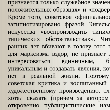
признается только служебное значен
положительных образцах» и «подверг
Кроме того, советское официально
загипнотизировано фразой Эн­гель
искусства «воспроизводить типи
типических обстоятельствах». Чи
ранних лет вбивают в голову этот
для марк­сизма вздор, не признает 
интересоваться единичным, 
уникальным и создавать явления, ко
нет в реальной жизни. Поэтому
советская критика и воспитанный 
художественному произведению, сл
хотел сказать (причем за автором
откровенно пуб­лицистические на