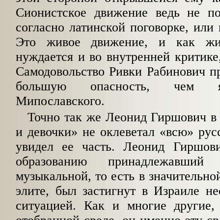
Сионистское движение ведь не по
согласно латинской поговорке, или 
Это жи­вое движение, и как ж
нуждается и во внутренней критике
Самодовольство Ривки Рабинович пр
большую опасность, чем яз
Мипославского.
Точно так же Леонид Гиршович в
и девоч­ки» не оклеветал «всю» рус
увидел ее часть. Леонид Гиршов
образованию принадлежавший
музыкальной, то есть в значительно
элите, был застигнут в Израиле н
ситуацией. Как и многие другие,