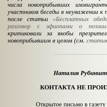
числа новоприбывших иммигрант
участников беседы в неуважении к п
после статьи
«Бесплатных обед
разговор с эфиопами о поэзии
критиковали за якобы презрите
новоприбывшим в целом (см.
статью
Наталия Рубиншт
КОНТАКТА НЕ ПРО
Открытое письмо в газет