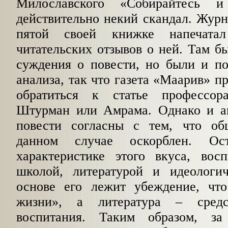
Милославского «Собирайтесь 
действительно некий скандал. Жур­н
пятой своей книжке напечатал
читательских отзывов о ней. Там б
суждения о повести, но были и по
анализа, так что газета «Маарив» п
обратиться к статье профессо
Штурман или Амрама. Однако и а
повести согласны с тем, что об
данном случае оскорблен. О
характерис­тике этого вкуса, вос
школой, литературой и идеологи
основе его лежит убеждение, чт
жизни», а литература – средс
воспитания. Таким образом, за