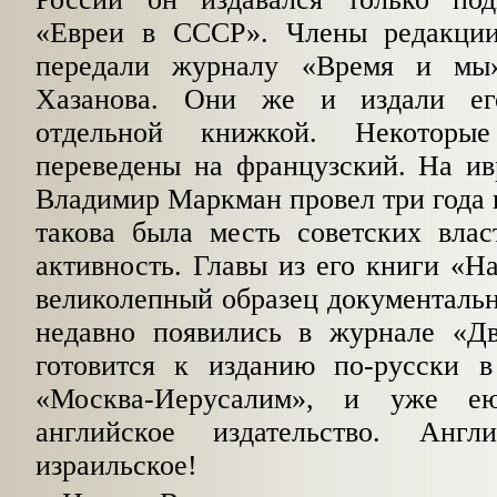
«Евреи в СССР». Члены редакци
передали журналу «Время и мы
Хазанова. Они же и издали ег
отдельной книжкой. Некотор
переведены на французский. На ив
Владимир Маркман провел три года в
такова была месть советских влас
активность. Главы из его книги «Н
великолепный образец документальн
недавно появились в журнале «Дв
готовится к изданию по-русски в
«Моск­ва-Иерусалим», и уже ею
английское издатель­ство. Ан
израильское!