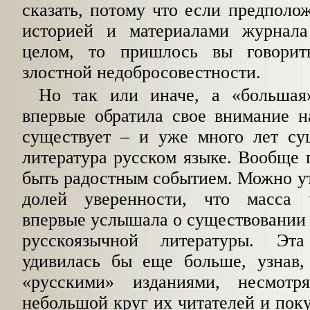
сказать, потому что если предполож
историей и материалами журнала
целом, то пришлось вы говори
злостной недоб­росовестности.
Но так или иначе, а «большая
впервые обратила свое внимание н
существует – и уже много лет сущ
литература русском языке. Вообще г
быть радостным событием. Можно ут
долей уверенности, что масса 
впервые услышала о существовании 
русскоязычной литературы. Эт
удивилась бы еще боль­ше, узнав,
«русскими» изданиями, несмотр
небольшой круг их читателей и пок