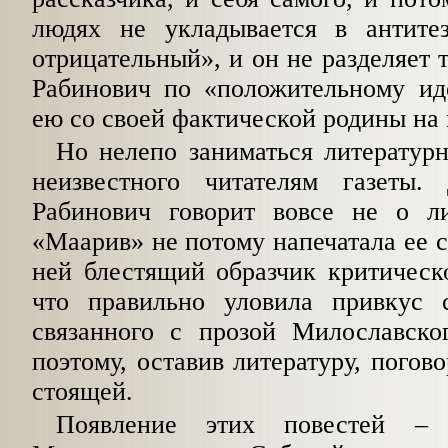
людях не укладывается в антитез
отрицательный», и он не разделяет 
Рабинович по «положительному ид
ею со своей фактической родины на
Но нелепо заниматься литературн
неиз­вестного читателям газеты
Рабинович говорит вовсе не о ли
«Маарив» не потому напечатала ее с
ней блестящий образчик критическ
что правильно уловила привкус се
связанного с прозой Милославск
поэтому, оставив литературу, погов
стоящей.
Появление этих повестей – 