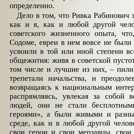
определенно.
Дело в том, что Ривка Рабинович 
как и я, как и любой другой чел
советского жиз­ненного опыта, чт
Содоме, евреи в нем вовсе не были
усвоили в той или иной степени вс
общежития: живя в советской пустот
том числе и лучшие из них, – пили,
трепетали начальства, и преодоле
возвращаясь к национальным интер
распрямляясь, увлекая за собой 
людей, они не стали бесплотным
героями», а были живыми и разн
среде, как и в любой другой челов
свои герои и свои мерзавцы, свои