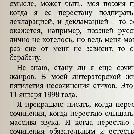
смысле, может быть, моя поэзия п
когда я ее перестану подпират
декларацией, и декламацией – то е
окажется, например, поэзией русс
лично не хотелось, но ведь меня мо
раз сие от меня не зависит, то 
барабану.
Не знаю, стану ли я еще сочи
жанров. В моей литераторской ж
пятилетия несочинения стихов. Это
11 января 1998 года.
Я прекращаю писать, когда пере
сочинения, когда перестаю слышать
массива звука. И когда перестаю 
сочинения обязательным и естеств