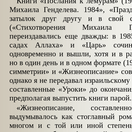
Книги «Послания к лемурам» (19
Михаила Генделева. 1984», «Праз
затылок друг другу и в свой 
(«Стихотворения Михаила Г
переиздавались еще дважды: в 198
садах Аллаха» и «Царь» сочин
одновременно и вышли, хотя и в ра
но в один день и в одном формате (1
симметрии» и «Жизнеописание» сов
однако я не передавал израильскому
составленные «Уроки» до окончани
предполагая выпустить книги парой.
«Жизнеописание, составл
выдумывалось как стоглавный ром
многом и с той или иной степен