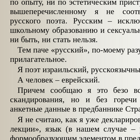
по опыту, ни по эстетическим прист
вышеперечисленному я не соот
русского поэта. Русским – исклю
школьному образованию и сексуаль
ни быть, ни стать нельзя.
Тем паче «русский», по-моему раз
прилагательное.
Я поэт израильский, русскоязычны
А человек – еврейский.
Причем сообщаю я это безо вс
скандирования, но и без горечи
анкетные данные в предбаннике Стр
Я не считаю, как я уже деклариро
лекции», язык (в нашем случае – 
формообразующим элементом в предс