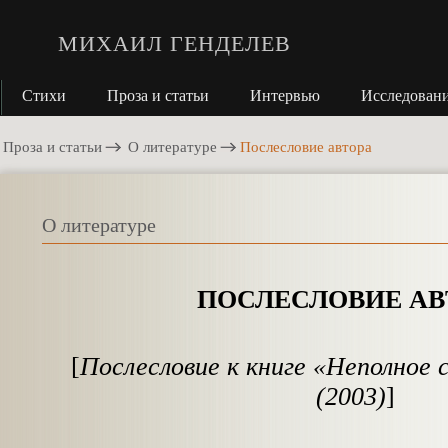
МИХАИЛ ГЕНДЕЛЕВ
Стихи
Проза и статьи
Интервью
Исследован
Проза и статьи
О литературе
Послесловие автора
О литературе
ПОСЛЕСЛОВИЕ АВ
[
Послесловие к книге «Неполное 
(2003)
]