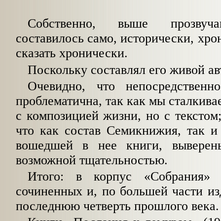
Собственно, выше прозвуча
составилось само, исторически, хро
сказать хронически.
Поскольку составлял его живой ав
Очевидно, что непосредственн
проблематична, так как мы сталкива
с композицией жизни, но с текстом;
что как состав Семикнижия, так и
вошедшей в нее книги, выверен
возможной тщательностью.
Итого: в корпус «Собрания» 
сочиненных и, по большей части из
последнюю четверть прошлого века.