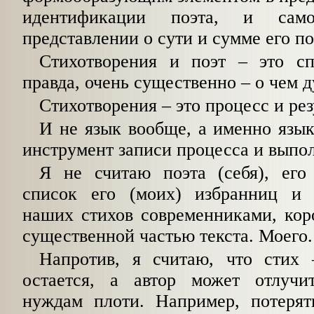
идентификации поэта, и са
представлении о сути и сумме его по
Стихотворения и поэт – это сп
правда, очень существенно – о чем д
Стихотворения – это процесс и рез
И не язык вообще, а именно язык
инструмент записи процесса и выпол
Я не считаю поэта (себя), его
список его (моих) избранниц и 
наших стихов современниками, коро
существенной частью текста. Моего.
Напротив, я считаю, что стих 
остается, а автор может отлучи
нуждам плоти. Например, потерят