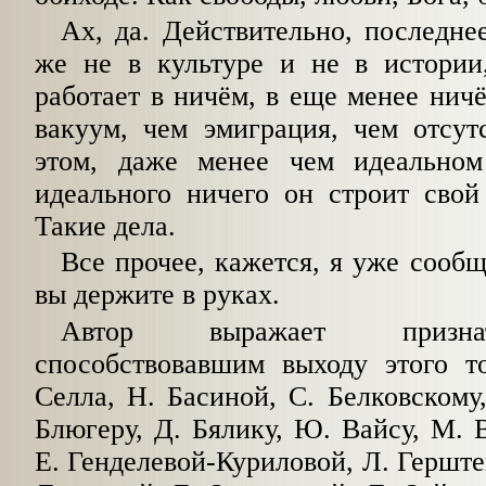
Ах, да. Действительно, последнее
же не в культуре и не в истории
работает в ничём, в еще менее нич
вакуум, чем эмиграция, чем отсут
этом, даже менее чем идеально
идеального ничего он строит свой
Такие дела.
Все прочее, кажется, я уже сообщ
вы держите в руках.
Автор выражает призна
способствовавшим выходу этого то
Селла, Н. Басиной, С. Белковскому,
Блюгеру, Д. Бялику, Ю. Вайсу, М. В
Е. Генделевой-Куриловой, Л. Герште