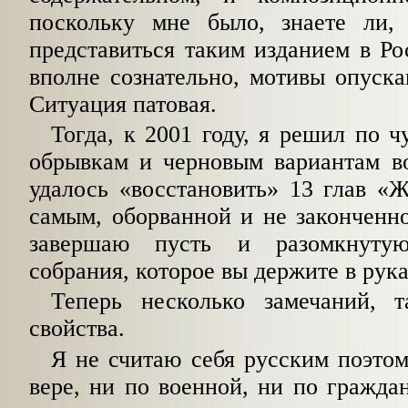
поскольку мне было, знаете ли,
представиться таким изданием в Рос
вполне сознательно, мотивы опуска
Ситуация патовая.
Тогда, к 2001 году, я решил по 
обрывкам и черновым вариантам во
удалось «восстановить» 13 глав «
самым, оборванной и не законченн
завершаю пусть и разомкнуту
собрания, которое вы держите в рука
Теперь несколько замечаний, т
свойства.
Я не считаю себя русским поэтом
вере, ни по военной, ни по гражда