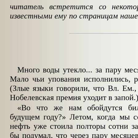
читатель встретится со некот
известными ему по страницам наше
Много воды утекло... за пару мес
Мало чьи упования исполнились, р
(Злые языки говорили, что Вл. Ем.,
Нобелевская премия уходит в запой.
«Во что же нам обойдутся би
будущем году?» Летом, когда мы с
нефть уже стоила полторы сотни за
бы подумал, что через пару месяцев