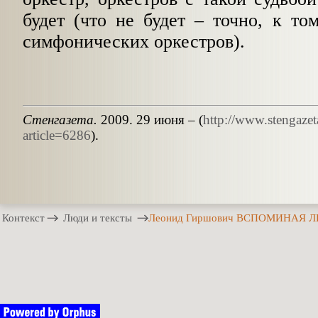
будет (что не будет – точно, к то
симфонических оркестров).
Cтенгазета.
2009. 29 июня – (
http://www.stengazeta
article=6286
).
Контекст
Люди и тексты
Леонид Гиршович ВСПОМИНАЯ Л