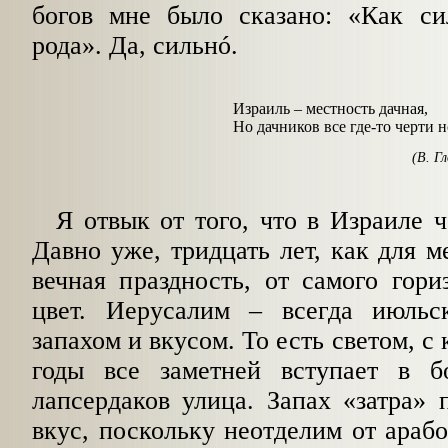
богов мне было сказано: «Как си
рода». Да, сильнó.
Израиль – местность дачная,
Но дачников все где-то черти н
(В. Г
Я отвык от того, что в Израиле ч
Давно уже, тридцать лет, как для м
вечная праздность, от самого гор
цвет. Иерусалим – всегда июльс
запахом и вкусом. То есть светом, с
годы все заметней вступает в б
лапсердаков улица. Запах «затра» 
вкус, поскольку неотделим от арабо