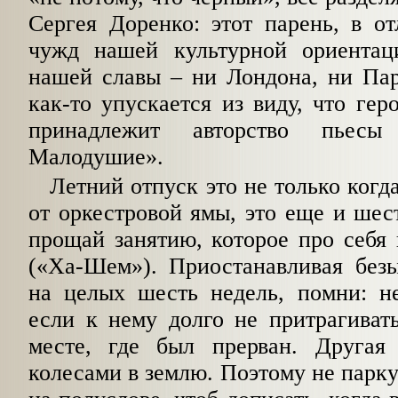
Сергея Доренко: этот парень, в о
чужд нашей культурной ориентац
нашей славы – ни Лондона, ни Па
как-то упускается из виду, что ге
принадлежит авторство пьесы
Малодушие».
Летний отпуск это не только когд
от оркестровой ямы, это еще и шес
прощай занятию, которое про себя
(«Ха-Шем»). Приостанавливая безы
на целых шесть недель, помни: не
если к нему долго не притрагивать
месте, где был прерван. Другая 
колесами в землю. Поэтому не парку