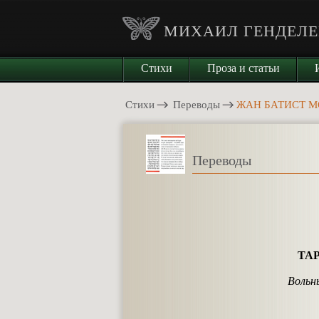
МИХАИЛ ГЕНДЕЛЕ
Стихи
Проза и статьи
Стихи
Переводы
ЖАН БАТИСТ МО
Переводы
ТА
Вольн