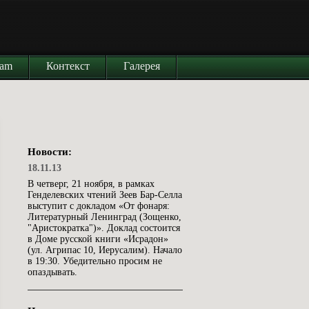
iam
Контекст
Галерея
Новости:
18.11.13
В четверг, 21 ноября, в рамках
Генделевских чтений Зеев Бар-Селла
выступит с докладом «От фонаря:
Литературный Ленинград (Зощенко,
"Аристократка")». Доклад состоится
в Доме русской книги «Исрадон»
(ул. Агрипас 10, Иерусалим). Начало
в 19:30. Убедительно просим не
опаздывать.