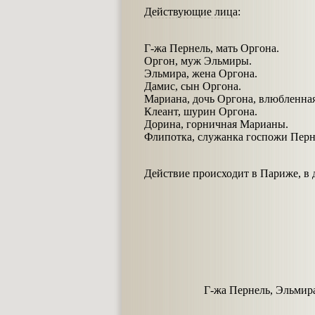
Действующие лица
:
Г-жа Пернель, мать Оргона.
Оргон, муж Эльмиры.
Эльмира, жена Оргона.
Дамис, сын Оргона.
Мариана, дочь Оргона, влюбленная
Клеант, шурин Оргона.
Дорина, горничная Марианы.
Флипотка, служанка госпожи Перн
Действие происходит в Париже, в 
Г-жа Пернель, Эльмира