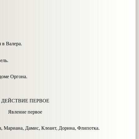
 в Валера.
ель.
доме Оргона.
ДЕЙСТВИЕ ПЕРВОЕ
Явление первое
, Мариана, Дамис, Клеант, Дорина, Флипотка.