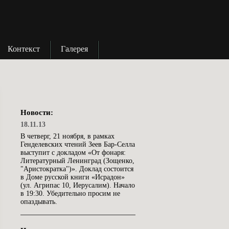
Контекст
Галерея
Новости:
18.11.13
В четверг, 21 ноября, в рамках
Генделевских чтений Зеев Бар-Селла
выступит с докладом «От фонаря:
Литературный Ленинград (Зощенко,
"Аристократка")». Доклад состоится
в Доме русской книги «Исрадон»
(ул. Агрипас 10, Иерусалим). Начало
в 19:30. Убедительно просим не
опаздывать.