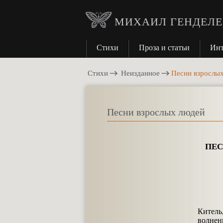
МИХАИЛ ГЕНДЕЛЕ
Стихи
Проза и статьи
Ин
Стихи
Неизданное
Песни взрослы
Песни взрослых людей
ПЕС
Китель,
волнен