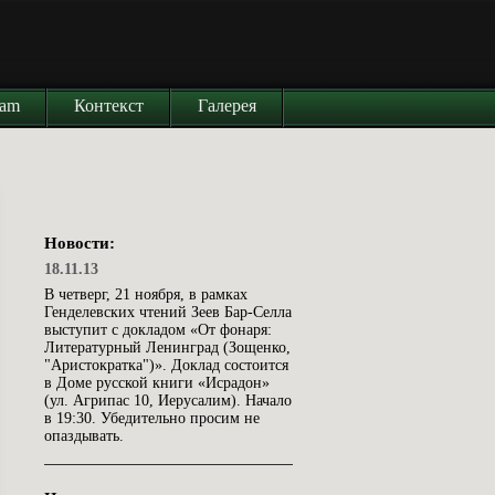
iam
Контекст
Галерея
Новости:
18.11.13
В четверг, 21 ноября, в рамках
Генделевских чтений Зеев Бар-Селла
выступит с докладом «От фонаря:
Литературный Ленинград (Зощенко,
"Аристократка")». Доклад состоится
в Доме русской книги «Исрадон»
(ул. Агрипас 10, Иерусалим). Начало
в 19:30. Убедительно просим не
опаздывать.