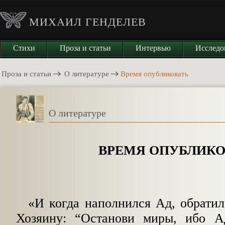
МИХАИЛ ГЕНДЕЛЕВ
Стихи
Проза и статьи
Интервью
Исследо
Проза и статьи
О литературе
Время опубликовать
О литературе
ВРЕМЯ ОПУБЛИКО
«И когда наполнился Ад, обрати
Хозяи­ну:
“
Останови миры, ибо А