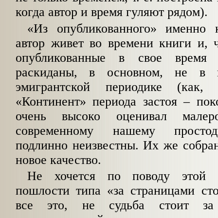
когда автор и время гуляют рядом).
«Из опубликованного» именно 
автор живет во времени книги и, 
опубликованные в свое время
раскиданы, в основном, не в 
эмигрантской периодике (как,
«Континент» периода застоя – по
очень высоко оценивал малер
современному нашему просто
подлинно неизвестны. Их же собран
новое качество.
Не хочется по поводу этой к
пошлости типа «за страницами сто
все это, не судьба стоит за