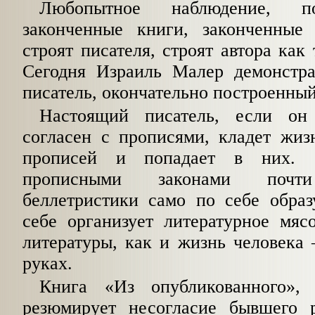
Любопытное наблюдение, по
законченные кни­ги, законченные
строят писателя, строят ав­тора как
Сегодня Израиль Малер демонстра­
писатель, окончательно построенный
Настоящий писатель, если он 
согласен с прописями, кладет жиз
прописей и попадает в них. 
прописными законами почти
беллетристики само по себе образ
себе организует литературное мяс
литературы, как и жизнь человека 
руках.
Книга «Из опублико­ванного»,
резюмирует несогласие бывшего р