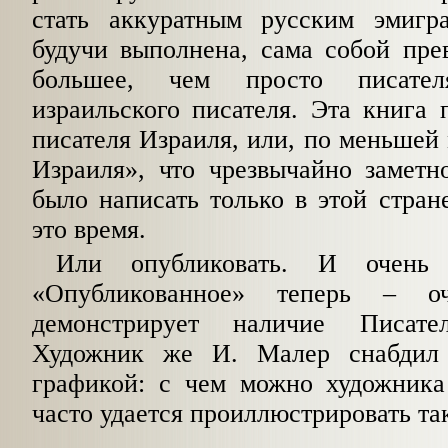
стать аккуратным русским эмигра
будучи выполнена, сама собой пре
большее, чем просто писате
израильского писателя. Эта книга 
писателя Израиля, или, по меньшей 
Израиля», что чрезвычайно заметн
было написать только в этой стране
это время.
Или опубликовать. И очень
«Опубликован­ное» теперь – о
демонстрирует наличие Писате
Художник же И. Малер снабдил
графикой: с чем можно художника 
часто уда­ется проиллюстрировать так