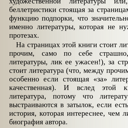
художественной литературы или
беллетристики стоящая за страница
функцию подпорки, что значительн
именно литературы, которая не ну
протезах.
На страницах этой книги стоит ли
про­чим, само по себе страшн
литературы, лик ее ужасен!), за ст
стоит литература (что, между прочи
особенно если стоящая «за» литер
качественная). И вслед этой к
литература, потому что литерат
выстраиваются в затылок, если есть
история, которая инте­реснее, чем 
биография автора.