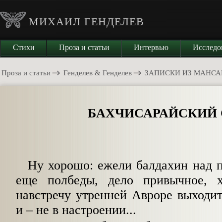
МИХАИЛ ГЕНДЕЛЕВ
Стихи
Проза и статьи
Интервью
Исследо
Проза и статьи
Генделев & Генделев
ЗАПИСКИ ИЗ МАНСА
БАХЧИСАРАЙСКИЙ 
Ну хорошо: ежели балдахин над п
еще полбеды, дело привычное, х
навстречу утренней Авроре выходи
и
–
не в настроении...