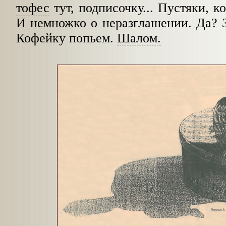
тофес
тут, подписочку... Пустяки, ко
И немножко о неразглашении. Да? За
Кофейку попьем.
Шалом.