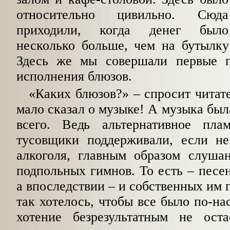
относительно цивильно. Сюда
приходили, когда денег было
несколько больше, чем на бутылк
Здесь же мы совершали первые п
исполнения блюзов.
«Каких блюзов?»
–
спросит читате
мало сказал о музыке! А музыка был
всего. Ведь альтернативное пл
тусовщики поддерживали, если н
алкоголя, главным образом слуша
подпольных гимнов. То есть – песен
а впоследствии – и собственных им 
так хотелось, чтобы все было по-на
хотение безрезультатным не ост