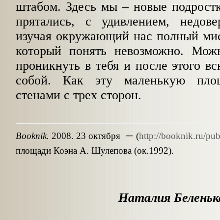
штабом. Здесь мы – новые подростк
прятались, с удивлением, недов
изучая окружающий нас полный мис
который понять невозможно. Мож
проникнуть в тебя и после этого вс
собой. Как эту маленькую пло
стенами с трех сторон.
–
Booknik.
2008. 23 октября
(
http://booknik.ru/pu
площади Коэна А. Шулепова (ок.1992).
Наталия Беленьк