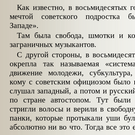
Как известно, в восьмидесятых 
мечтой советского подростка б
Западе».
Там была свобода, шмотки и к
заграничных музыкантов.
С другой стороны, в восьмидеся
окрепла так называемая «систем
движение молодежи, субкультура,
кому с советским официозом было н
слушал западный, а потом и русский
по стране автостопом. Тут были
стригли волосы и верили в свобод
панки, которые протыкали уши бул
абсолютно ни во что. Тогда все это