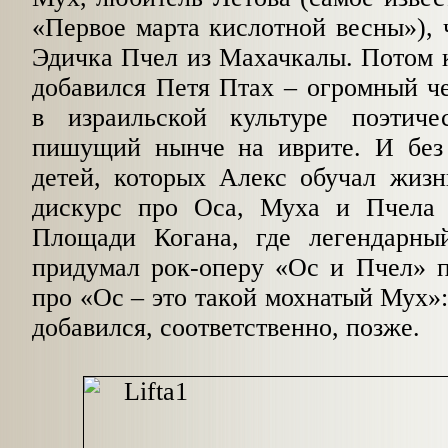
«Первое марта кислотной весны»), 
Эдичка Пчел из Махачкалы. Потом 
добавился Петя Птах – огромный ч
в израильской культуре поэтиче
пишущий нынче на иврите. И без
детей, которых Алекс обучал жизн
дискурс про Оса, Муха и Пчела 
Площади Когана, где легендарны
придумал рок-оперу «Ос и Пчел» п
про «Ос – это такой мохнатый Мух»:
добавился, соответственно, позже.