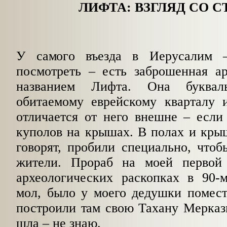
ЛИФТА: ВЗГЛЯД СО 
У самого въезда в Иерусалим 
посмотреть – есть заброшенная ар
названием Лифта. Она буква
обитаемому еврейскому кварталу
отличается от него внешне – если
куполов на крышах. В полах и кры
говорят, пробили специально, чтоб
жители. Прораб на моей первой 
археологических раскопках в 90-м
мол, было у моего дедушки помест
построили там свою Тахану Мерказ
шла – не знаю.