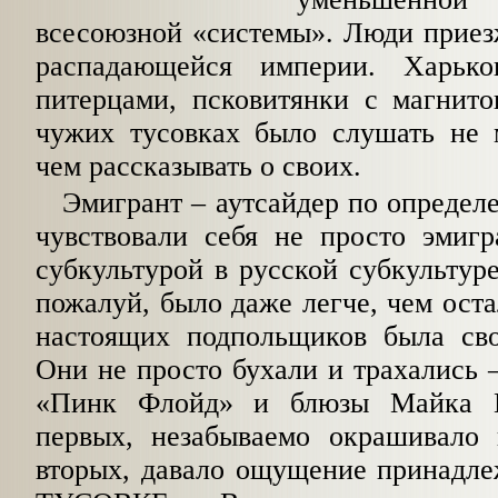
всесоюзной «системы». Люди приез
распадающейся империи. Харько
питерцами, псковитянки с магнито
чужих тусовках было слушать не м
чем рассказывать о своих.
Эмигрант – аутсайдер по опреде
чувствовали себя не просто эмиг
субкультурой в русской субкультуре
пожалуй, было даже легче, чем оста
настоящих подпольщиков была сво
Они не просто бухали и трахались –
«Пинк Флойд» и блюзы Майка Н
первых, незабываемо окрашивало 
вторых, давало ощущение принадле