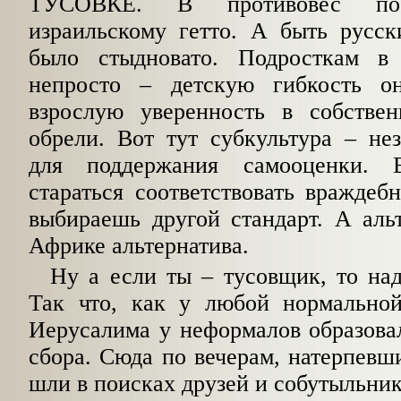
ТУСОВКЕ. В противовес пос
израильскому гетто. А быть русск
было стыдновато. Подросткам в
непросто – детскую гибкость о
взрослую уверенность в собстве
обрели. Вот тут субкультура – не
для поддержания самооценки. 
стараться соответствовать вражде
выбираешь другой стандарт. А аль
Африке альтернатива.
Ну а если ты – тусовщик, то надо
Так что, как у любой нормальной
Иерусалима у неформалов образова
сбора. Сюда по вечерам, натерпевши
шли в поисках друзей и собутыльник