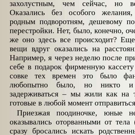
захолустным, чем сейчас, но в
Оказались без особого желания
родным подворотням, дешевому п
перестройки. Нет, было, конечно, о
же оно здесь все происходит? Еще
вещи вдруг оказались на расстоян
Например, я через неделю после пр
себе в подарок фирменную кассету
совке тех времен это было фан
любопытно было, но никто и
задерживаться – мы жили как на т
готовые в любой момент отправиться
Приезжая поодиночке, юные н
оказывались оторванными от тела 
сразу бросaлись искать родственн