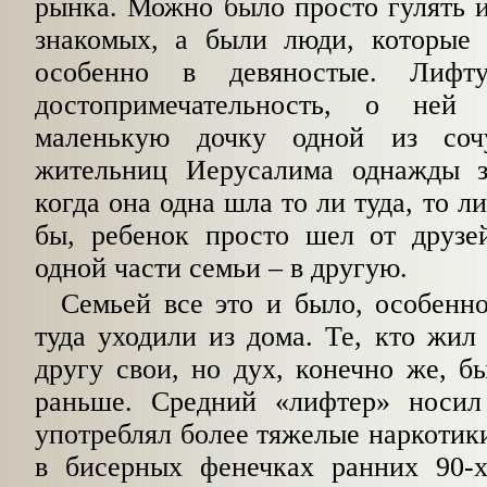
рынка. Можно было просто гулять и
знакомых, а были люди, которые 
особенно в девяностые. Лифт
достопримечательность, о ней
маленькую дочку одной из соч
жительниц Иерусалима однажды з
когда она одна шла то ли туда, то ли
бы, ребенок просто шел от друзей
одной части семьи – в другую.
Семьей все это и было, особенно
туда уходили из дома. Те, кто жил
другу свои, но дух, конечно же, б
раньше. Средний «лифтер» носил
употреблял более тяжелые наркотик
в бисерных фенечках ранних 90-