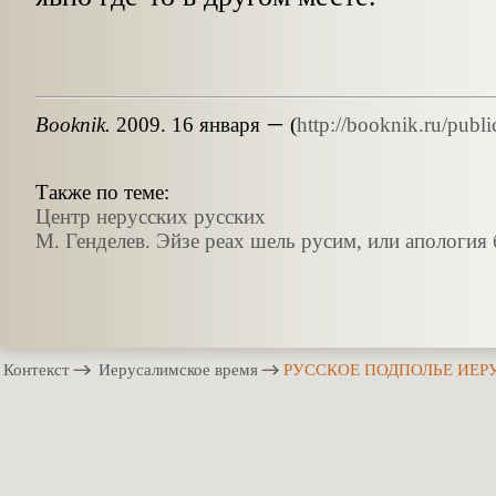
–
Booknik
.
2009. 16 января
(
http://booknik.ru/publ
Также по теме:
Центр нерусских русских
М. Генделев. Эйзе реах шель русим, или апология 
Контекст
Иерусалимское время
РУССКОЕ ПОДПОЛЬЕ ИЕ