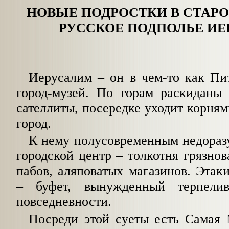
НОВЫЕ ПОДРОСТКИ В СТАРО
РУССКОЕ ПОДПОЛЬЕ И
Иерусалим – он в чем-то как Пи
город-музей. По горам раскиданы
сателлиты, посередке уходит корням
город.
К нему полусовременным недораз
городской центр – толкотня грязнов
пабов, аляповатых магазинов. Этак
– буфет, вынужденный терпели
повседневности.
Посреди этой суеты есть Самая