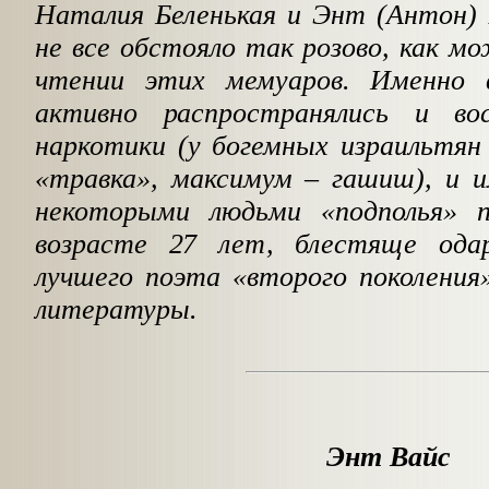
Наталия Беленькая и Энт (Антон) 
не все обстояло так розово, как м
чтении этих мемуаров. Именно в
активно распространялись и во
наркотики (у богемных израильтян
«травка», максимум – гашиш), и и
некоторыми людьми «подполья» п
возрасте 27 лет, блестяще одар
лучшего поэта «второго поколения»
литературы.
Энт Вайс