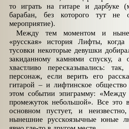
то играть на гитаре и дарбуке (
барабан, без которого тут не 
мероприятие).
Между тем моментом и ныне
«русская» история Лифты, когда
тусовки некоторые девушки добира
закиданному камнями спуску, а 
хвастливо пересказывались: так
персонаж, если верить его расска
гитарой – и лифтинское общество
этом событии эпиграмму: «Между
промежуток небольшой». Все это 
основном пустует, и неизвестно
нынешние русскоязычные юные л
явно где-то в другом месте.