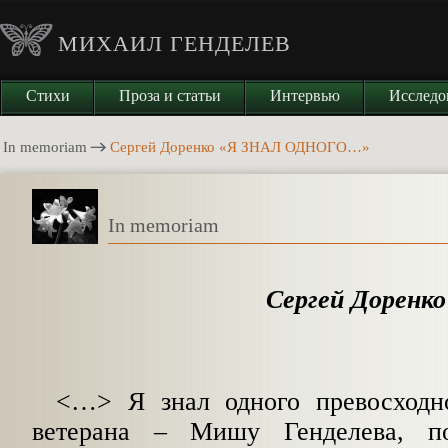
МИХАИЛ ГЕНДЕЛЕВ
Стихи
Проза и статьи
Интервью
Исследо
In memoriam
Сергей Доренко «Я ЗНАЛ ОДНОГО…»
In memoriam
Сергей Доренко
<…> Я знал одного превосходно
ветерана – Мишу Генделева, п