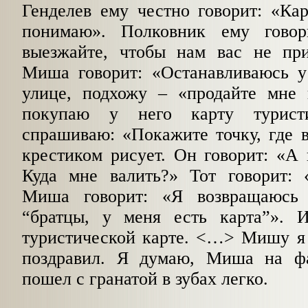
Генделев ему честно говорит: «Кар
понимаю». Полковник ему гово
выезжайте, чтобы нам вас не при
Миша говорит: «Останавливаюсь у 
улице, подхожу – «продайте мне к
покупаю у него карту турист
спрашиваю: «Покажите точку, где 
крестиком рисует. Он говорит: «А 
Куда мне валить?» Тот говорит: 
Миша говорит: «Я возвращаюсь
“братцы, у меня есть карта”». 
туристической карте. <…
>
Мишу я 
поздравил. Я думаю, Миша на ф
пошел с гранатой в зубах легко.