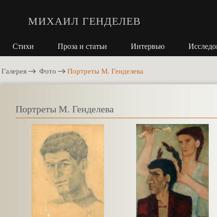
МИХАИЛ ГЕНДЕЛЕВ
Стихи
Проза и статьи
Интервью
Исследо
Галерея
Фото
Портреты М. Генделева
Портреты М. Генделева