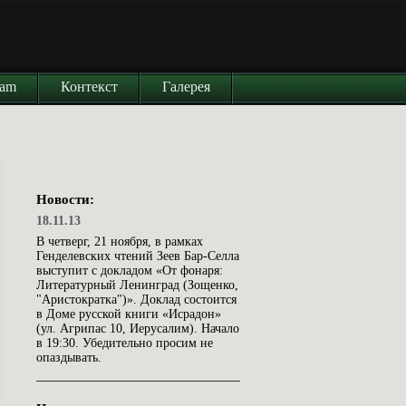
iam
Контекст
Галерея
Новости:
18.11.13
В четверг, 21 ноября, в рамках
Генделевских чтений Зеев Бар-Селла
выступит с докладом «От фонаря:
Литературный Ленинград (Зощенко,
"Аристократка")». Доклад состоится
в Доме русской книги «Исрадон»
(ул. Агрипас 10, Иерусалим). Начало
в 19:30. Убедительно просим не
опаздывать.