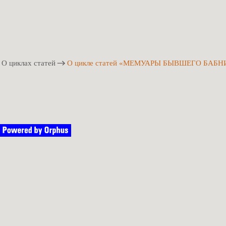
О циклах статей
О цикле статей «МЕМУАРЫ БЫВШЕГО БАБН