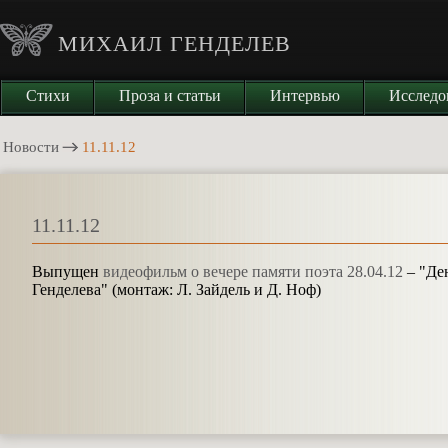
МИХАИЛ ГЕНДЕЛЕВ
Стихи
Проза и статьи
Интервью
Исследо
Новости
11.11.12
11.11.12
Выпущен
видеофильм о вечере памяти поэта 28.04.12
– "Де
Генделева" (монтаж: Л. Зайдель и Д. Ноф)