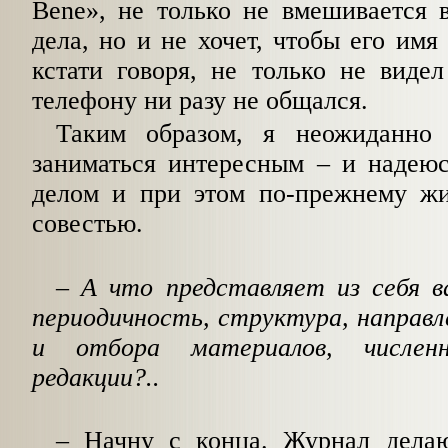
Bene», не только не вмешивается 
дела, но и не хочет, чтобы его имя
кстати говоря, не только не виде
телефону ни разу не общался.
Таким образом, я неожиданно 
заниматься интересным – и надеюс
делом и при этом по-прежнему жи
совестью.
– А что представляет из себя 
периодичность, структура, направле
и отбора материалов, численн
редакции?..
– Начну с конца. Журнал дела