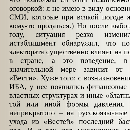
оговоркой: я не имею в виду основн
СМИ, которые при всякой погоде 
кому-то продаться.) Но после выбор
году, ситуация резко изменил
истэблишмент обнаружил, что по
электората существенно влияет на п
в стране, а это поведение, в
значительной мере зависит от 
«Вести». Хуже того: с возникновени
ИБА, у нее появились финансовые с
властных структурах и иные «блатн
той или иной формы давления 
неприкрытого – на русскоязычны
ухода из «Вестей» последний бас