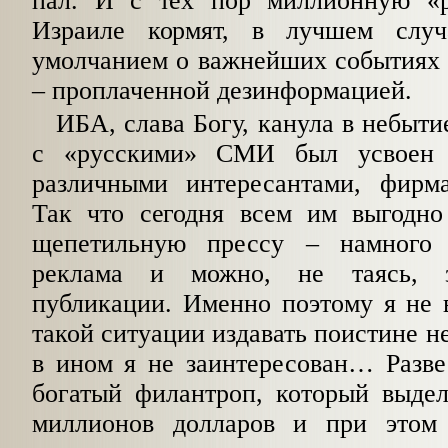
пал. И с тех пор миллионную «
Израиле кормят, в лучшем случ
умолчанием о важнейших событиях 
– проплаченной дезинформацией.
ИБА, слава Богу, канула в небыти
с «русскими» СМИ был усвоен 
различными интересантами, фирм
Так что сегодня всем им выгодн
щепетильную прессу – намного 
реклама и можно, не таясь, з
публикации. Именно поэтому я не 
такой ситуации издавать поистине н
в ином я не заинтересован… Разве
богатый филантроп, который выдел
миллионов долларов и при этом 