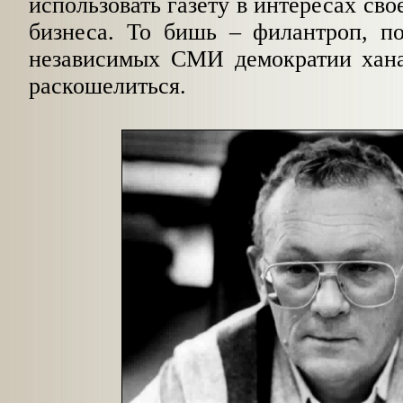
использовать газету в интересах сво
бизнеса. То бишь – филантроп, п
независимых СМИ демократии хана
раскошелиться.