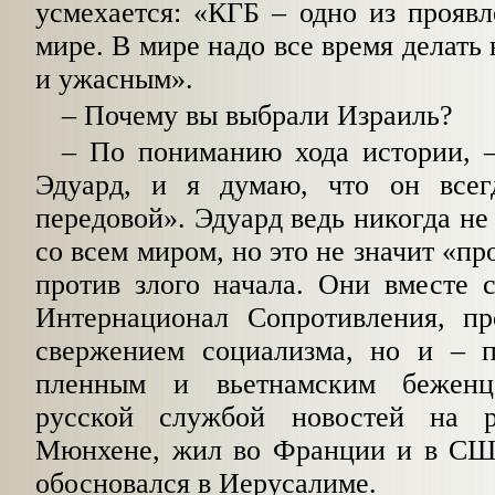
усмехается: «КГБ – одно из проявл
мире. В мире надо все время делать
и ужасным».
– Почему вы выбрали Израиль?
– По пониманию хода истории, –
Эдуард, и я думаю, что он всег
передовой». Эдуард ведь никогда не
со всем миром, но это не значит «пр
против злого начала. Они вместе 
Интернационал Сопротивления, пр
свержением социализма, но и – 
пленным и вьетнамским беженц
русской службой новостей на 
Мюнхене, жил во Франции и в СШ
обосновался в Иерусалиме.