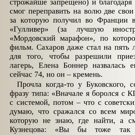
строжайше запрещено) и благодаря
смог переправить на волю две свои
за которую получил во Франции 
«Гулливер» (за лучшую иност
«Мордовский марафон», по котор
фильм. Сахаров даже стал на пять л
для того, чтобы разрешили прие
лагерь, Елена Боннер назвалась е
сейчас 74, но он – кремень.
Прочла когда-то у Буковского, с
фразу типа: «Вначале я боролся с К
с системой, потом – что с советски
думаю, что сражался со всем миро
которую не знаю, где найти, а 
Кузнецова: «Вы бы тоже так 