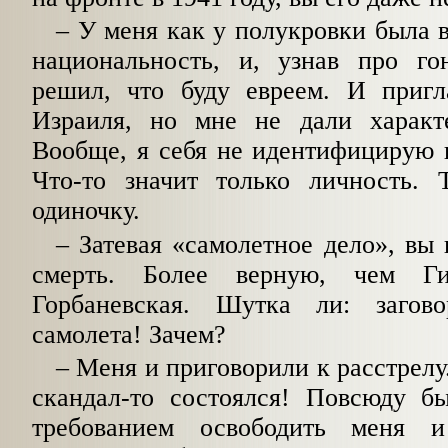
– У меня как у полукровки была 
национальность, и, узнав про го
решил, что буду евреем. И приг
Израиля, но мне не дали характ
Вообще, я себя не идентифицирую 
Что-то значит только личность.
одиночку.
– Затевая «самолетное дело», вы
смерть. Более верную, чем Гин
Горбаневская. Шутка ли: заго
самолета! Зачем?
– Меня и приговорили к расстрел
скандал-то состоялся! Повсюду б
требованием освободить меня 