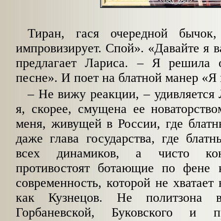
Тиран, гася очередной бычок,
импровизирует. Спой». «Давайте я 
предлагает Лариса. – Я решила 
песне». И поет на блатной манер «Я
– Не вижу реакции, – удивляется 
я, скорее, смущена ее новаторство
меня, живущей в России, где блат
даже глава государства, где блат
всех динамиков, а чисто ко
противостоят ботающие по фене 
современность, которой не хватает 
как Кузнецов. Не политзона в
Горбаневской, Буковского и