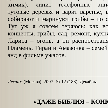
химик), чинит телефонные апп
тутовые деревья и варит варенье,
собирают и маринуют грибы – по с
Тут уж я совсем теряюсь: как вс
концерты, грибы, сад, ремонт, кухн
Лариса – огонь, а он распростран
Пламень, Тиран и Амазонка – семей
энд в фильме ужасов.
Лехаим
(Москва). 2007. № 12 (188). Декабрь.
«ДАЖЕ БИБЛИЯ – КОНК