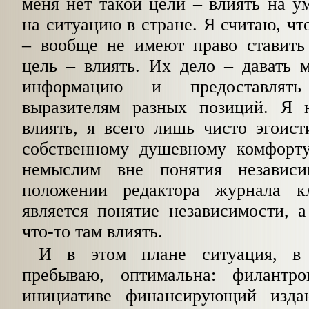
меня нет такой цели – влиять на ум
на ситуацию в стране. Я считаю, ч
– вообще не имеют право ставить
цель – влиять. Их дело – давать 
информацию и предоставлят
выразителям разных позиций. Я 
влиять, я всего лишь чисто эгоис
собственному душевному комфорту
немыслим вне понятия независ
положении редактора журнала 
является понятие независимости, 
что-то там влиять.
И в этом плане ситуация, в 
пребываю, оптимальна: филантро
инициативе финансирующий изда