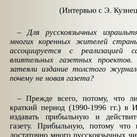
(Интервью с Э. Кузне
– Для русскоязычных израильт
многих коренных жителей стра
ассоциируется с реализацией 
влиятельных газетных проектов
затеяли издание толстого журнал
почему не новая газета?
– Прежде всего, потому, что л
краткий период (1990-1996 гг.) в
издавать прибыльную и действит
газету. Прибыльную, потому что
достаточно много русскоязычных чи