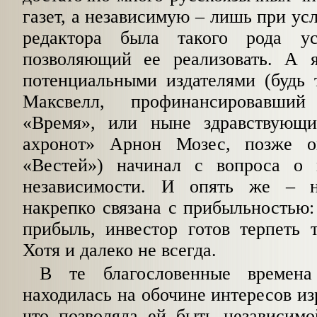
газет, а независимую – лишь при усл
редактора была такого рода ус
позволяющий ее реализовать. А 
потенциальными издателями (будь 
Максвелл, профинансировавший
«Время», или ныне здравствующи
ахронот» Арнон Мозес, позже о
«Вестей») начинал с вопроса о 
независимости. И опять же – н
накрепко связана с прибыльностью
прибыль, инвестор готов терпеть 
Хотя и далеко не всегда.
В те благословенные времена
находилась на обочине интересов из
что позволяла ей быть независимо