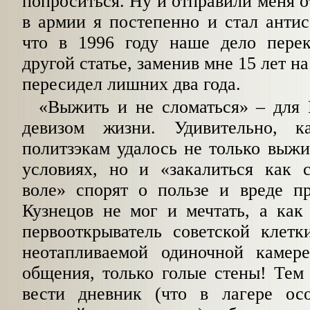
попроситься. Ну и отправили меня о
в армии я постепенно и стал анти
что в 1996 году наше дело пере
другой статье, заменив мне 15 лет на
пересидел лишних два года.
«Выжить и не сломаться» – для 
девизом жизни. Удивительно, 
политзэкам удалось не только выжи
условиях, но и «закалиться как с
воле» спорят о пользе и вреде пр
Кузнецов не мог и мечтать, а как
первооткрыватель советской клет
неотапливаемой одиночной камер
общения, только голые стены! Тем
вести дневник (что в лагере ос