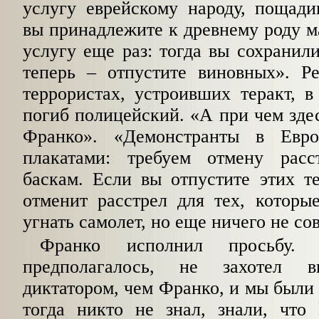
услугу еврейскому народу, пощади
вы принадлежите к древнему роду м
услугу еще раз: тогда вы сохранил
теперь – отпустите виновных». Р
террористах, устроивших теракт, в 
погиб полицейский. «А при чем здес
Франко». «Демонстранты в Евр
плакатами: требуем отмену расс
баскам. Если вы отпустите этих т
отменит расстрел для тех, которы
угнать самолет, но еще ничего не с
Франко исполнил просьбу.
предполагалось, не захотел в
диктатором, чем Франко, и мы были 
тогда никто не знал, знали, что