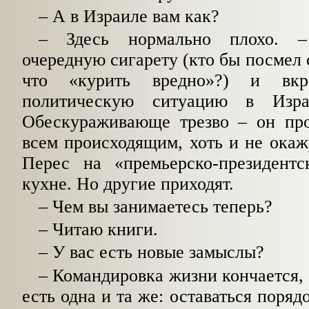
– А в Израиле вам как?
– Здесь нормально плохо. –
очередную сигарету (кто бы посмел с
что «курить вредно»?) и вкра
политическую ситуацию в Изр
Обескураживающе трезво – он про
всем происходящим, хоть и не окаж
Перес на «премьерско-президент
кухне. Но другие приходят.
– Чем вы занимаетесь теперь?
– Читаю книги.
– У вас есть новые замыслы?
– Командировка жизни кончается, 
есть одна и та же: оставаться поря