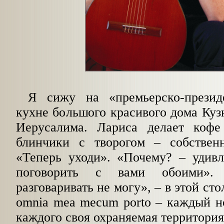
Я сижу на «премьерско-презид
кухне большого красивого дома Куз
Иерусалима. Лариса делает кофе
блинчики с творогом – собственн
«Теперь уходи». «Почему? – удивл
поговорить с вами обоими»
разговаривать не могу», – в этой ст
omnia mea mecum porto – каждый но
каждого своя охраняемая территория