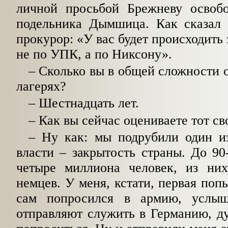
личной просьбой Брежневу освоб
подельника Дымшица. Как сказал
прокурор: «У вас будет происходить
не по УПК, а по Никсону».
– Сколько вы в общей сложности о
лагерях?
– Шестнадцать лет.
– Как вы сейчас оцениваете тот с
– Ну как: мы подрубили один из
власти – закрытость страны. До 9
четыре миллиона человек, из ни
немцев. У меня, кстати, первая поп
сам попросился в армию, услыш
отправляют служить в Германию, ду