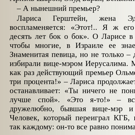
– А нынешний премьер?
Лариса Герштейн, жена Эду
воспламеняется: «Этот!.. Я ж ег
десять лет бок о бок». О Ларисе в
чтобы многие, в Израиле ее зна
Знаменитая певица, но не только – 
избирали вице-мэром Иерусалима. 
как раз действующий премьер Ольме
три процента!» – Лариса продолжает
останавливает: «Ты ничего не пон
лучше спой». «Это я-то!» – вс
дружелюбно, бывшая вице-мэр и 
Человек, который переиграл КГБ, 
так каждому: он-то все равно поним