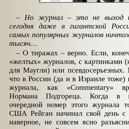
– Но журнал – это не выход и
сегодня даже в гигантской Росс
самых популярных журналов ничтож
тысяч…
–
О тиражах – верно. Если, конеч
«желтых» журналов, с картинками (
для Маугли) или псевдосерьезных. 
что в России (да и в Израиле тоже) 
журнала, как «Commentary» вр
Нормана Подгореца. Когда в п
очередной номер этого журнала т
США Рейган начинал свой день с и
наверное, не совсем ясно разъясн