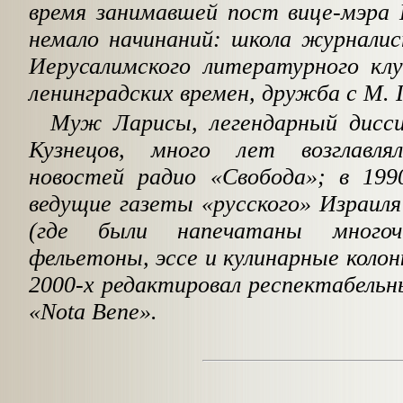
время занимавшей пост вице-мэра 
немало начинаний: школа журналис
Иерусалимского литературного клу
ленинградских времен, дружба с М. 
Муж Ларисы, легендарный дисси
Кузнецов, много лет возглавл
новостей радио «Свобода»; в 1990
ведущие газеты «русского» Израил
(где были напечатаны многоч
фельетоны, эссе и кулинарные колонк
2000-х редактировал респектабель
«Nota Bene».