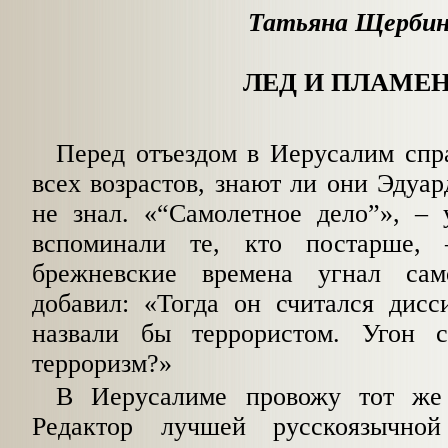
Татьяна Щерби
ЛЕД И ПЛАМЕ
Перед отъездом в Иерусалим спр
всех возрастов, знают ли они Эдуар
не знал. «
“
Самолетное дело
”
», – 
вспоминали те, кто постарше,
брежневские времена угнал са
добавил: «Тогда он считался дисс
назвали бы террористом. Угон 
терроризм?»
В Иерусалиме провожу тот же 
Редактор лучшей русскоязычной