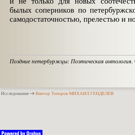
и не только для новых соотечест
былых соперников по петербуржско
самодостаточностью, прелестью и н
Поздние петербуржцы: Поэтическая антология
.
Исследования
Виктор Топоров МИХАИЛ ГЕНДЕЛЕВ