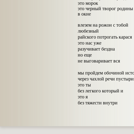
это морок
это черный творог родины
в окне
влезем на рожон с тобой
любезный
райского потрогать карася
это нас уже
разучивает бездна
но еще
не выговаривает вся
мы пройдем обочиной ист
через чахлой речи пустыри
это ты
без легкого который и
это я
без тяжести внутри