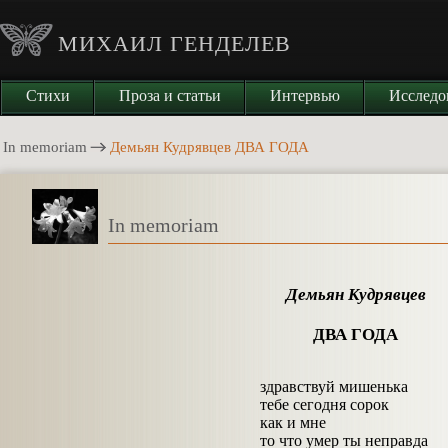
МИХАИЛ ГЕНДЕЛЕВ
Стихи
Проза и статьи
Интервью
Исследо
In memoriam
Демьян Кудрявцев ДВА ГОДА
In memoriam
Демьян Кудрявцев
ДВА ГОДА
здравствуй мишенька
тебе сегодня сорок
как и мне
то что умер ты неправда