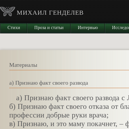
МИХАИЛ ГЕНДЕЛЕВ
Стихи
Проза и статьи
Интервью
Исследо
Материалы
а) Признаю факт своего развода
а
) Признаю факт своего развода с 
б) Признаю факт своего отказа от б
профессии добрые руки врача;
в) Признаю, и это маму покачнет, –