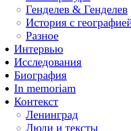
Генделев & Генделев
История с географие
Разное
Интервью
Исследования
Биография
In memoriam
Контекст
Ленинград
Люди и тексты