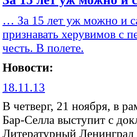
…
За 15 лет уж можно и с
признавать херувимов с пе
честь. В полете.
Новости:
18.11.13
В четверг, 21 ноября, в р
Бар-Селла выступит с док
Литературный Ленинград 