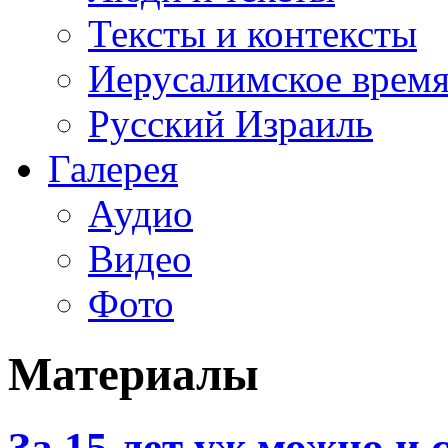
Тексты и контексты
Иерусалимское врем
Русский Израиль
Галерея
Аудио
Видео
Фото
Материалы
За 15 лет уж можно и 