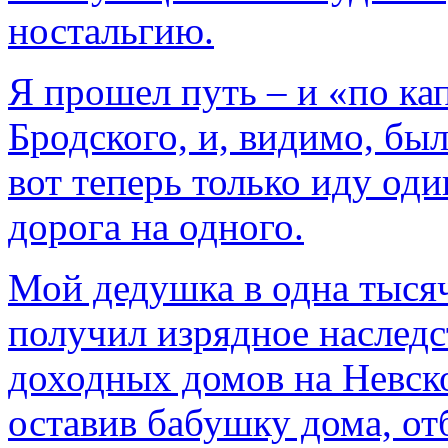
ностальгию.
Я
прошел путь – и «по кап
Бродского, и, видимо, бы
вот теперь только иду оди
дорога на одного.
М
ой дедушка в одна тыся
получил изрядное наслед
доходных домов на Невско
оставив бабушку дома, о