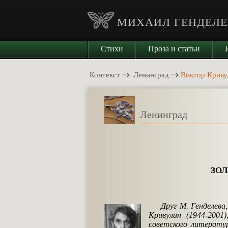
МИХАИЛ ГЕНДЕЛЕ
Стихи
Проза и статьи
Контекст
Ленинград
Виктор Кри
Ленинград
ЗОЛ
Друг М. Генделева
Кривулин (1944-2001
советского литерату