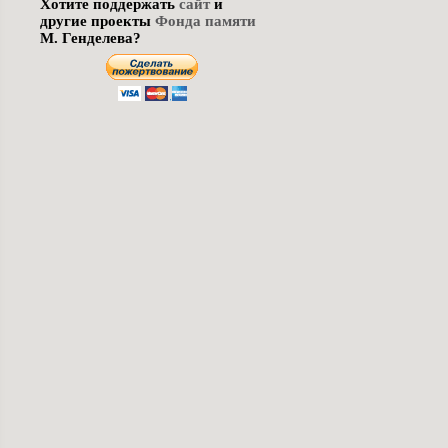
Хотите поддержать
сайт
и
другие проекты
Фонда памяти
М. Генделева?