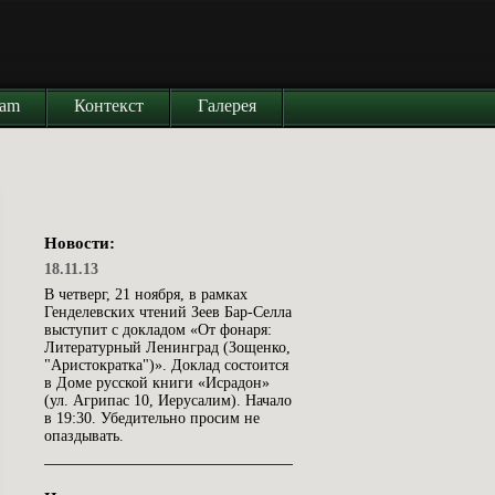
iam
Контекст
Галерея
Новости:
18.11.13
В четверг, 21 ноября, в рамках
Генделевских чтений Зеев Бар-Селла
выступит с докладом «От фонаря:
Литературный Ленинград (Зощенко,
"Аристократка")». Доклад состоится
в Доме русской книги «Исрадон»
(ул. Агрипас 10, Иерусалим). Начало
в 19:30. Убедительно просим не
опаздывать.