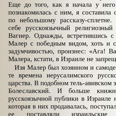
Еще до того, как я начала у него
познакомилась с ним, я составила 
по небольшому рассказу-сплетне
себе русскоязычный религиозный
Вагнер. Однажды, встретившись с
Малер с победным видом, хоть и с
задумчивостью, произнес: «Ага! В
Малера, кстати, в Израиле не запре
Изя Малер был хозяином и самод
те времена иерусалимского русск
царства. В подобном тель-авивском 
Болеславский. И больше книжн
русскоязычной публики в Израиле 
которая в них продавалась, поступа
ее поставляли израильские