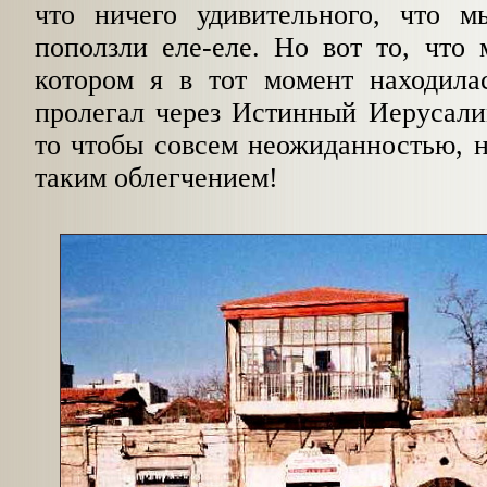
что ничего удивительного, что м
поползли еле-еле. Но вот то, что 
котором я в тот момент находилас
пролегал через Истинный Иерусали
то чтобы совсем неожиданностью, н
таким облегчением!