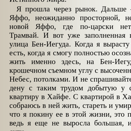
Я прошла через рынок. Дальше 
Яффо, неожиданно просторной, н
новой Яффо, где по-царски нет
Трамвай. И вот уже заполненная 
улица Бен-Иегуда. Когда я вырасту 
есть, когда я смогу полностью осозн
жить именно здесь, на Бен-Иегу
крошечном съемном углу с высочен
Небес, потолками. И не спрашивайте
дену с таким трудом добытую у 
квартиру в Хайфе. С квартирой в Ха
собраюсь в ней жить, стареть и умир
что я покину ее в этой жизни, это 
ведь я еще не выросла большая, и