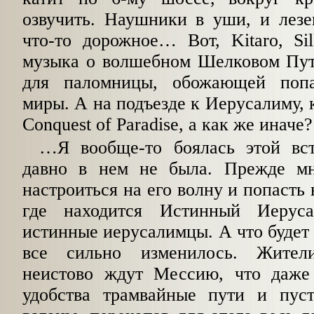
озвучить. Наушники в уши, и лез
что-то дорожное… Вот, Kitaro, Si
музыка о волшебном Шелковом Пути
для паломницы, обожающей поп
миры. А на подъезде к Иерусалиму, к
Conquest of Paradise, а как же иначе?
…Я вообще-то боялась этой вс
давно в нем не была. Прежде мн
настроиться на его волну и попасть
где находится Истинный Иерус
истинные иерусалимцы. А что будет 
все сильно изменилось. Жител
неистово ждут Мессию, что даже
удобства трамвайные пути и пус