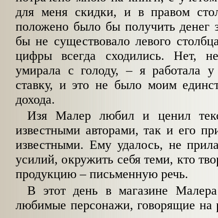
для меня скидки, и в правом сто
положено было бы получить денег з
бы не существовало левого столбц
цифры всегда сходились. Нет, н
умирала с голоду, – я работала 
ставку, и это не было моим единс
дохода.
Изя Малер любил и ценил текс
известными авторами, так и его пр
известными. Ему удалось, не прил
усилий, окружить себя теми, кто тв
продукцию – письменную речь.
В этот день в магазине Малер
любимые персонажи, говорящие на р