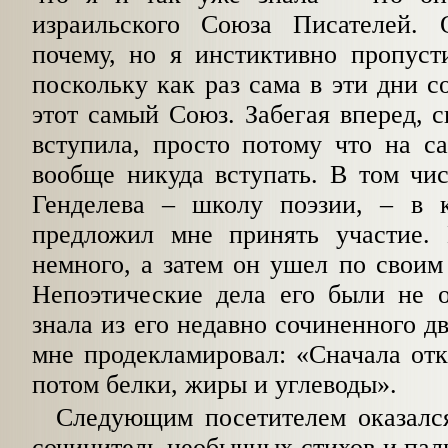
израильского Союза Писателей. 
почему, но я инстиктивно пропуст
поскольку как раз сама в эти дни с
этот самый Союз. Забегая вперед, с
вступила, просто потому что на с
вообще никуда вступать. В том чи
Генделева – школу поэзии, – в 
предложил мне принять участие.
немного, а затем он ушел по своим
Непоэтические дела его были не о
знала из его недавно сочиненного д
мне продекламировал: «Сначала отк
потом белки, жиры и углеводы».
Следующим посетителем оказался
сочинитель необычных стихов и пал