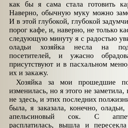
как бы я сама стала готовить ка
Наверно, обычную муку можно за
И в этой глубокой, глубокой задумч
порог кафе, и, наверно, не только 
следующую минуту я с радостью уви
оладьи хозяйка несла на по
посетителей, и ужасно обрадов
присутствуют и в пасхальном меню
их и закажу.
Хозяйка за мои прошедшие по
изменилась, но я этого не заметила,
не здесь, и этих последних полжизни
была, я заказала, конечно, оладьи,
апельсиновый сок. С аппет
расплатилась, вышла и пересекла