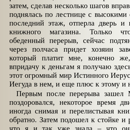
затем, сделав несколько шагов вправ
поднялась по лестнице с высокими
последний этаж, отперла дверь и
книжного магазина. Только чт
обеденный перерыв, сейчас подтян
через полчаса придет хозяин за
который платит мне, конечно же
впридачу к деньгам я получаю здесь
этот огромный мир Истинного Иерус
Иегуда в нем, и еще плюс к этому и
Первым после перерыва зашел 
поздоровался, некоторое время дв
иногда снимая и перелистывая кни
обратно. Затем подошел к стойке и 
что я и так уже знала – что он