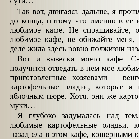
сути…
Так вот, двигаясь дальше, я прош
до конца, потому что именно в ее 
любимое кафе. Не спрашивайте, о
любимое кафе, не обижайте меня, 
деле жила здесь ровно полжизни наз
Вот и вывеска моего кафе. Се
получится отведать в нем мое люби
приготовленные хозяевами – вен
картофельные оладьи, которые я в
яблочным пюре. Хотя, они же карто
муки…
Я глубоко задумалась над тем
любимые картофельные оладьи, к
назад ела в этом кафе, кошерными к