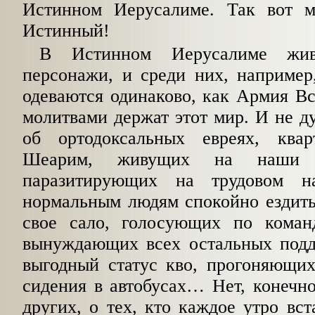
Истинном Иерусалиме. Так вот м
Истинный!
В Истинном Иерусалиме жи
персонажи, и среди них, например
одеваются одинаково, как Армия В
молитвами держат этот мир. И не ду
об ортодоксальных евреях, кв
Шеарим, живущих на наши 
паразитирующих на трудовом н
нормальным людям спокойно ездить
свое сало, голосующих по коман
вынуждающих всех остальных подд
выгодный статус кво, прогоняющи
сидения в автобусах… Нет, конечно
других, о тех, кто каждое утро вст