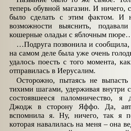
теперь обувной магазин. И ничего, 
было сделать с этим фактом. И 
возможности выяснить, подава
кошерные оладьи с яблочным пюре
…Подруга позвонила и сообщила, ч
на самом деле была уже очень голодн
удалось поесть с того момента, ка
отправилась в Иерусалим.
Осторожно, пытаясь не выпасть 
тихими шагами, удерживая внутри с
состоявшееся паломничество, я 
Джодж в сторону Яффо. Да, авт
вспомнила я. Ну, ничего, так я 
которая навалилась на меня – она ве