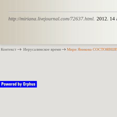
http://miriana.livejournal.com/72637.html.
2012. 14 
Контекст
Иерусалимское время
Мири Яникова СОСТОЯВ