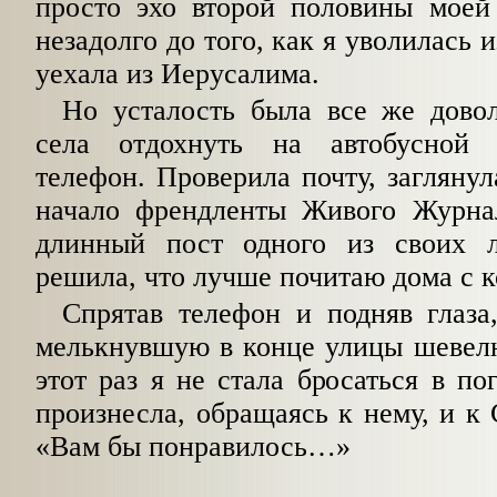
просто эхо второй половины моей
незадолго до того, как я уволилась 
уехала из Иерусалима.
Но усталость была все же дово
села отдохнуть на автобусной 
телефон. Проверила почту, заглянул
начало френдленты Живого Журна
длинный пост одного из своих 
решила, что лучше почитаю дома с 
Спрятав телефон и подняв глаза
мелькнувшую в конце улицы шевел
этот раз я не стала бросаться в по
произнесла, обращаясь к нему, и к
«Вам бы понравилось…»