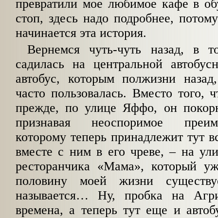
превратили мое любимое кафе в о
стоп, здесь надо подробнее, потом
начинается эта история.
Вернемся чуть-чуть назад, в т
садилась на центральной автобус
автобус, которым полжизни назад,
часто пользовалась. Вместо того, ч
прежде, по улице Яффо, он покорн
признавая неоспоримое преим
которому теперь принадлежит тут вс
вместе с ним в его чреве, – на у
ресторанчика «Мама», который у
половину моей жизни существ
называется… Ну, пробка на Агр
времена, а теперь тут еще и автоб