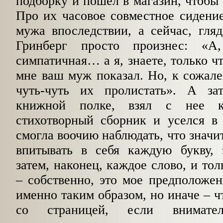
подборку и пошел в магазин, чтобы 
Про их часовое совместное сидение
мужа впоследствии, а сейчас, гля
Гринберг просто произнес: «
симпатичная… а я, знаете, только ч
мне ваш муж показал. Но, к сожале
чуть-чуть их пролистать». А з
книжной полке, взял с нее ка
стихотворный сборник и уселся в 
смогла воочию наблюдать, что значит
впитывать в себя каждую букву, 
затем, наконец, каждое слово, и тол
– собственно, это мое предположен
именно таким образом, но иначе – ч
со страницей, если внимате