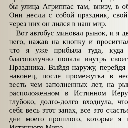
бы улица Агриппас там, внизу, в 
Они несли с собой праздник, свой
через них он лился в наш мир.
Вот автобус миновал рынок, и я д
него, нажав на кнопку и просигна
что я уже прибыла туда, куда 
благополучно попала внутрь своег
Праздника. Выйдя наружу, перейдя
наконец, после промежутка в не
весть чем заполненных лет, на ры
расположенном в Истинном Иерус
глубоко, долго-долго входнула, чт
себя весь этот запах, все это счаст
дни моего прошлого, которые я 
Истинного Мира.