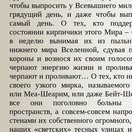
чтобы выпросить у Всевышнего мило
грядущий день, и даже чтобы вып
самый день. О тех, кто подде
состоянии кирпичики этого Мира –
в неделю вынимая их из пыльн
нижнего мира Вселенной, сдувая 
короны и вознося их своим голосо
черпают энергию жизни и пролива
черпают и проливают… О тех, кто ни
своего узкого мирка, называемого
или Меа-Шеарим, или даже Бейт-Ше
все они поголовно больны с
пространств, а совсем-совсем напро
стенами их собственного огромного,
наших «светских» тесных улицах и