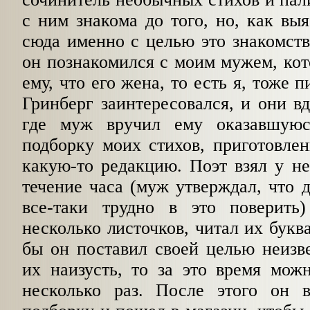
с ним знакома до того, но, как вы
сюда именно с целью это знакомств
он познакомился с моим мужем, ко
ему, что его жена, то есть я, тоже 
Гринберг заинтересовался, и они в
где муж вручил ему оказавшую
подборку моих стихов, приготовле
какую-то редакцию. Поэт взял у не
течение часа (муж утверждал, что 
все-таки трудно в это поверить
несколько листочков, читал их букв
бы он поставил своей целью неизв
их наизусть, то за это время мож
несколько раз. После этого он 