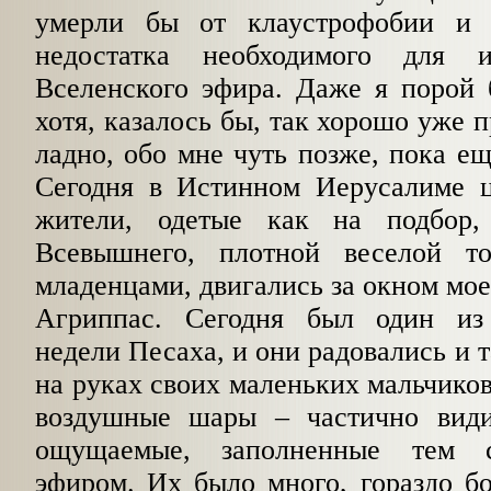
умерли бы от клаустрофобии и 
недостатка необходимого для 
Вселенского эфира. Даже я порой 
хотя, казалось бы, так хорошо уже
ладно, обо мне чуть позже, пока 
Сегодня в Истинном Иерусалиме ц
жители, одетые как на подбор
Всевышнего, плотной веселой т
младенцами, двигались за окном мое
Агриппас. Сегодня был один из
недели Песаха, и они радовались и 
на руках своих маленьких мальчиков
воздушные шары – частично види
ощущаемые, заполненные тем 
эфиром. Их было много, гораздо б