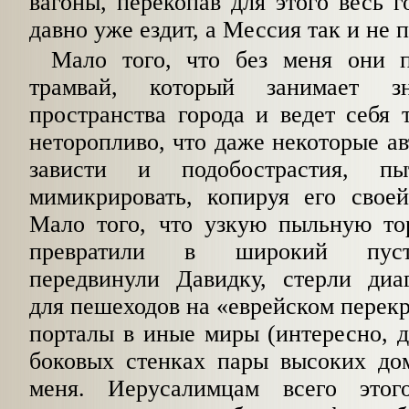
вагоны, перекопав для этого весь г
давно уже ездит, а Мессия так и не 
Мало того, что без меня они 
трамвай, который занимает зн
пространства города и ведет себя 
неторопливо, что даже некоторые ав
зависти и подобострастия, п
мимикрировать, копируя его своей
Мало того, что узкую пыльную т
превратили в широкий пуст
передвинули Давидку, стерли диа
для пешеходов на «еврейском перекр
порталы в иные миры (интересно, 
боковых стенках пары высоких дом
меня. Иерусалимцам всего это