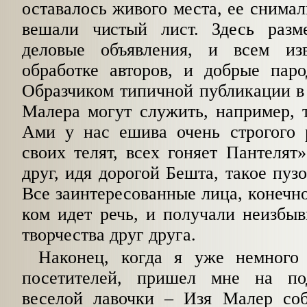
оставалось живого места, ее снимал
вешали чистый лист. Здесь разм
деловые объявления, и всем из
обработке авторов, и добрые паро
Образчиком типичной публикации в 
Малера могут служить, например, 
Ами у нас ешива очень строгого
своих телят, всех гоняет Пантелят
друг, идя дорогой Бешта, такое пуз
Все заинтересованные лица, конечно
ком идет речь, и получали неизбыв
творчества друг друга.
Наконец, когда я уже немного
посетителей, пришел мне на по
веселой лавочки – Изя Малер соб