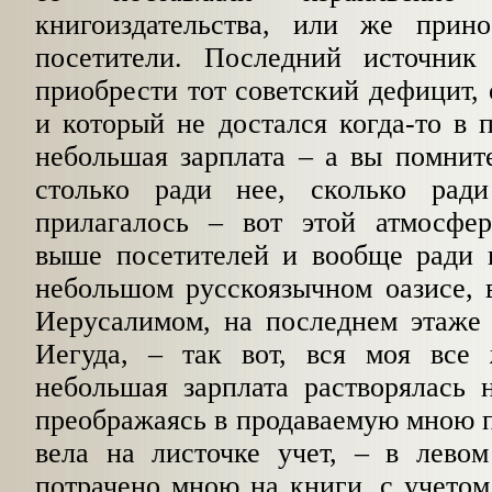
книгоиздательства, или же прин
посетители. Последний источник
приобрести тот советский дефицит, 
и который не достался когда-то в
небольшая зарплата – а вы помните
столько ради нее, сколько рад
прилагалось – вот этой атмосфе
выше посетителей и вообще ради п
небольшом русскоязычном оазисе,
Иерусалимом, на последнем этаже 
Иегуда, – так вот, вся моя все
небольшая зарплата растворялась 
преображаясь в продаваемую мною 
вела на листочке учет, – в левом
потрачено мною на книги, с учето