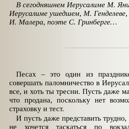
В сегодняшнем Иерусалиме М. Яни
Иерусалиме ушедшем, М. Генделеве,
И. Малера, поэте С. Гринберге…
Песах – это один из праздник
совершать паломничество в Иерусал
все, и хоть ты тресни. Пусть даже м
что продана, поскольку нет возмо
страховку и тест.
И пусть даже представить трудно,
не хочется таскаться по вокз