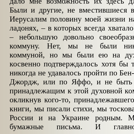
дало мне возможность их здесь дл
Были и другие, не вместившиеся в
Иерусалим половину моей жизни на
ладонях, – в которых всегда хватало
– небольшую довольно своеобраз
коммуну. Нет, мы не были ник
коммуной, но мы были ею на дух
косвенно подтверждалось хотя бы 
никогда не удавалось пройти по Бен
Джордж, или по Яффо, и не быть 
принадлежащим к этой духовной ко
окликнув кого-то, принадлежавшег
книги, мы писали стихи, мы тосков
России и на Украине родным. 
бумажные письма. И глав