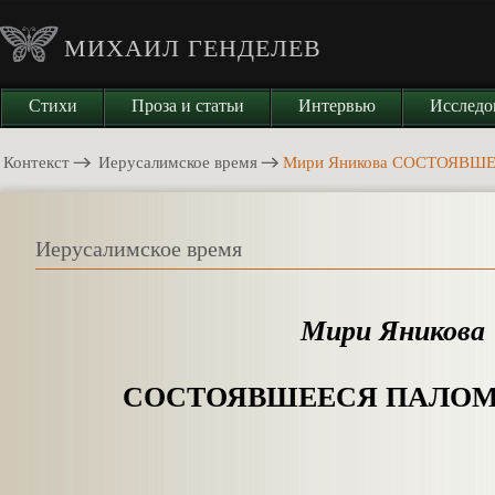
МИХАИЛ ГЕНДЕЛЕВ
Стихи
Проза и статьи
Интервью
Исследо
Контекст
Иерусалимское время
Мири Яникова СОСТОЯВ
Иерусалимское время
Мири Яникова
СОСТОЯВШЕЕСЯ ПАЛО