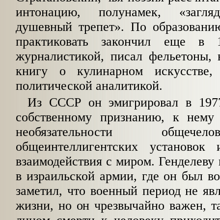
интонацию, полунамек, «загля
душевный трепет». По образованию
практиковать закончил еще в 
журналистикой, писал фельетоны, 
книгу о кулинарном искусстве, 
политической аналитикой.
Из СССР он эмигрировал в 1977
собственному признанию, к нему
необязательности общече
общеинтеллигентских установок 
взаимодействия с миром. Генделеву
в израильской армии, где он был в
заметил, что военный период не явл
жизни, но он чрезвычайно важен, т