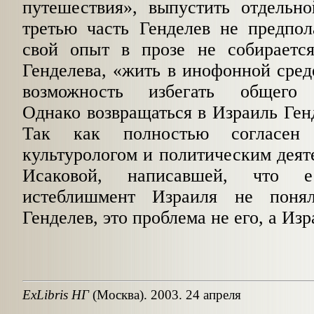
путешествия», выпустить отдельн
третью часть Генделев не предпол
свой опыт в прозе не собираетс
Генделева, «жить в инофонной среде
возможность избегать общего 
Однако возвращаться в Израиль Генд
Так как полностью согласен 
культурологом и политическим дея
Исаковой, написавшей, что е
истеблишмент Израиля не поня
Генделев, это проблема не его, а Изр
ExLibris НГ
(Москва). 2003. 24 апреля