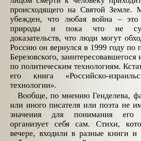
лицом смерти к человеку приходит
происходящего на Святой Земле. 
убежден, что любая война – это
природы и пока что не сущ
доказательств, что люди могут обхо
Россию он вернулся в 1999 году по
Березовского, заинтересовавшегося 
по политическим технологиям. Кстат
его книга «Российско-израиль
технологии».
Вообще, по мнению Генделева, ф
или иного писателя или поэта не 
значения для понимания его т
организует себя сам. Стихи, кот
вечере, входили в разные книги и