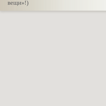
вещи»!)