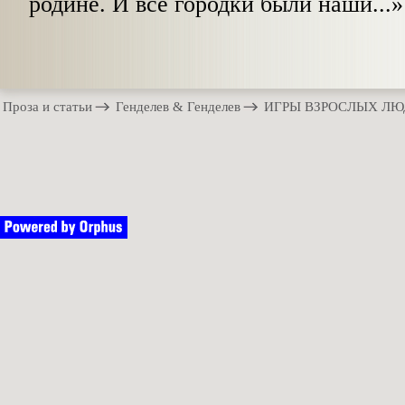
роди­не. И все городки были наши...»
Проза и статьи
Генделев & Генделев
ИГРЫ ВЗРОСЛЫХ Л