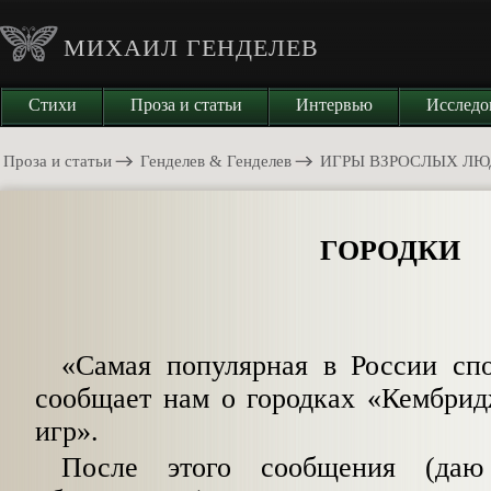
МИХАИЛ ГЕНДЕЛЕВ
Стихи
Проза и статьи
Интервью
Исследо
Проза и статьи
Генделев & Генделев
ИГРЫ ВЗРОСЛЫХ Л
ГОРОДКИ
«Самая популярная в России спо
сооб­щает нам о городках «Кембри
игр».
После этого сообщения (да