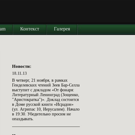
iam
Контекст
Галерея
Новости:
18.11.13
В четверг, 21 ноября, в рамках
Генделевских чтений Зеев Бар-Селла
выступит с докладом «От фонаря:
Литературный Ленинград (Зощенко,
"Аристократка")». Доклад состоится
в Доме русской книги «Исрадон»
(ул. Агрипас 10, Иерусалим). Начало
в 19:30. Убедительно просим не
опаздывать.