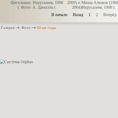
В начало
Назад
1
2
Вперёд
Галерея
Фото
90-ые годы